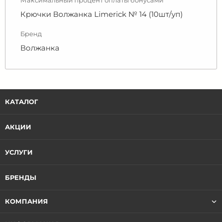
Максимальный процент оплаты бонусами
Крючки Волжанка Limerick № 14 (10шт/уп)
Бренд
Волжанка
КАТАЛОГ
АКЦИИ
УСЛУГИ
БРЕНДЫ
КОМПАНИЯ