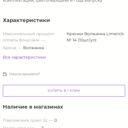
комплектации, цветопередачи и года выпуска
Характеристики
Максимальный процент
Крючки Волжанка Limerick
оплаты бонусами
№ 14 (10шт/уп)
Бренд
Волжанка
Все характеристики
Нашли дешевле?
КУПИТЬ В 1 КЛИК
Наличие в магазинах
Павловский тракт 52
0