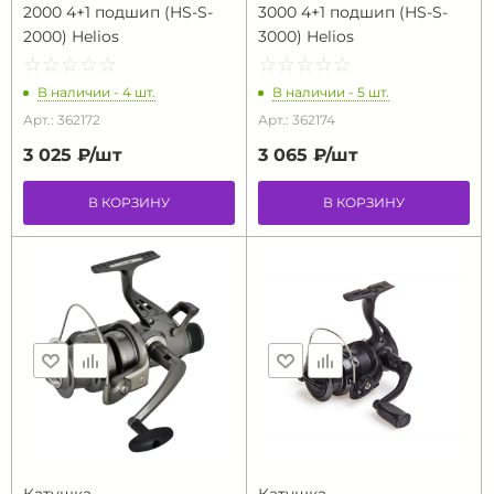
2000 4+1 подшип (HS-S-
3000 4+1 подшип (HS-S-
2000) Helios
3000) Helios
☆
★
☆
★
☆
★
☆
★
☆
★
☆
★
☆
★
☆
★
☆
★
☆
★
В наличии - 4 шт.
В наличии - 5 шт.
Арт.: 362172
Арт.: 362174
3 025 ₽/
шт
3 065 ₽/
шт
В КОРЗИНУ
В КОРЗИНУ