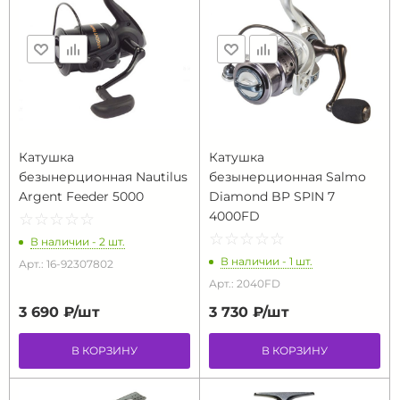
Катушка
Катушка
безынерционная Nautilus
безынерционная Salmo
Argent Feeder 5000
Diamond BP SPIN 7
4000FD
☆
★
☆
★
☆
★
☆
★
☆
★
☆
★
☆
★
☆
★
☆
★
☆
★
В наличии - 2 шт.
В наличии - 1 шт.
Арт.: 16-92307802
Арт.: 2040FD
3 690 ₽/
шт
3 730 ₽/
шт
В КОРЗИНУ
В КОРЗИНУ