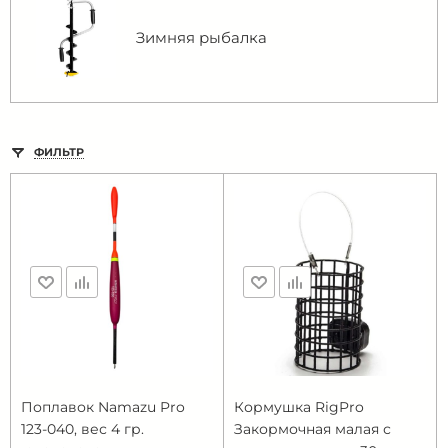
Зимняя рыбалка
ФИЛЬТР
Поплавок Namazu Pro
Кормушка RigPro
123-040, вес 4 гр.
Закормочная малая с