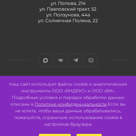
ул. Попова, 214
ул. Павловский тракт, 52
ул. Ползунова, 44а
ул. Солнечная Поляна, 22
Разработано:
Авалон
Наш сайт использует файлы cookie и аналитические
инструменты ООО «ЯНДЕКС» и ООО «ВК».
Подробные условия и порядок обработки данных
описаны в
Политике конфиденциальности
.Если вы
не хотите, чтобы ваши данные обрабатывались,
2026 © ООО "СВК"/ 656064 г. Барнаул, ул. Павловский тракт, 52.
ИНН 2221130516 ОГРН 1082221000531.
пожалуйста, ограничьте использование cookie в
Pulse - сеть магазинов для активных
настройках браузера.