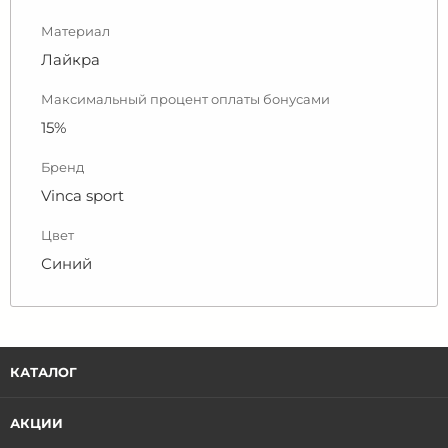
Материал
Лайкра
Максимальный процент оплаты бонусами
15%
Бренд
Vinca sport
Цвет
Синий
КАТАЛОГ
АКЦИИ