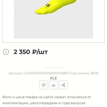
2 350 ₽/шт
☆
★
☆
★
☆
★
☆
★
☆
★
Артикул:
L000000000000000005807
Код поиска:
28135
ALE
Фото и цена товара на сайте может отличаться от
комплектации, цветопередачи и года выпуска