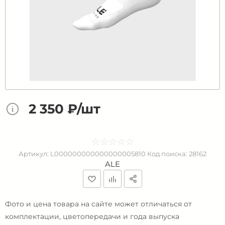
2 350 ₽/шт
☆
★
☆
★
☆
★
☆
★
☆
★
Артикул:
L000000000000000005810
Код поиска:
28162
ALE
Фото и цена товара на сайте может отличаться от
комплектации, цветопередачи и года выпуска