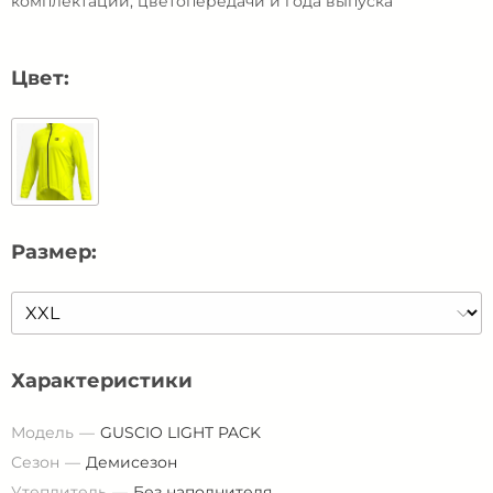
комплектации, цветопередачи и года выпуска
Цвет:
Размер:
Характеристики
Модель
GUSCIO LIGHT PACK
Сезон
Демисезон
Утеплитель
Без наполнителя