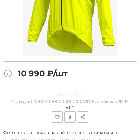
10 990 ₽/шт
☆
★
☆
★
☆
★
☆
★
☆
★
Артикул:
L000000000000000005797
Код поиска:
28217
ALE
Фото и цена товара на сайте может отличаться от