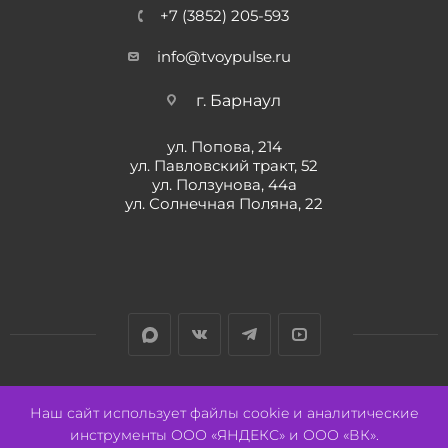
+7 (3852) 205-593
info@tvoypulse.ru
г. Барнаул
ул. Попова, 214
ул. Павловский тракт, 52
ул. Ползунова, 44а
ул. Солнечная Поляна, 22
Разработано:
Авалон
Наш сайт использует файлы cookie и аналитические
инструменты ООО «ЯНДЕКС» и ООО «ВК».