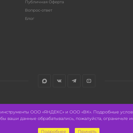
Публичная Оферта
Вопрос-ответ
Блог
е инструменты ООО «ЯНДЕКС» и ООО «ВК». Подробные услов
тобы ваши данные обрабатывались, пожалуйста, ограничьте и
Подробнее
Принять