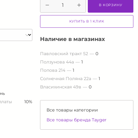
В КОРЗИНУ
КУПИТЬ В 1 КЛИК
Наличие в магазинах
Павловский тракт 52
0
Ползунова 44а
1
Попова 214
1
Солнечная Поляна 22а
1
Власихинская 49в
0
нь
платы
10%
Все товары категории
Все товары бренда Tayger