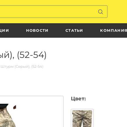
ЦИИ
НОВОСТИ
СТАТЬИ
КОМПАНИ
), (52-54)
Штурм (Серый), (52-54)
Цвет: