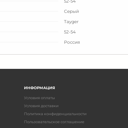
52-54
Серый
Tayger
52-54
Россия
ИНФОРМАЦИЯ
Условия оплаты
Условия доставки
Политика конфиденциальности
Пользовательское соглашение