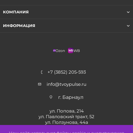
КОМПАНИЯ
ИНФОРМАЦИЯ
Ozon
WB
+7 (3852) 205-593
info@tvoypulse.ru
г. Барнаул
ул. Попова, 214
ул. Павловский тракт, 52
ул. Ползунова, 44а
ул. Солнечная Поляна, 22