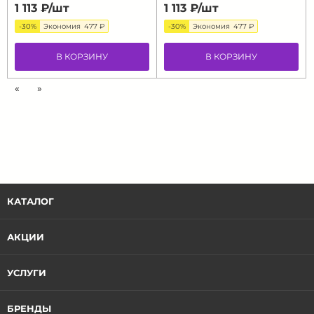
1 113 ₽/
шт
1 113 ₽/
шт
-30%
Экономия
477 ₽
-30%
Экономия
477 ₽
В КОРЗИНУ
В КОРЗИНУ
«
»
КАТАЛОГ
АКЦИИ
УСЛУГИ
БРЕНДЫ