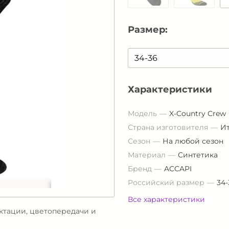
Размер:
Характеристики
Модель
X-Country Crew
Страна изготовителя
И
Сезон
На любой сезон
Материал
Синтетика
Бренд
ACCAPI
Российский размер
34-
Все характеристики
ектации, цветопередачи и