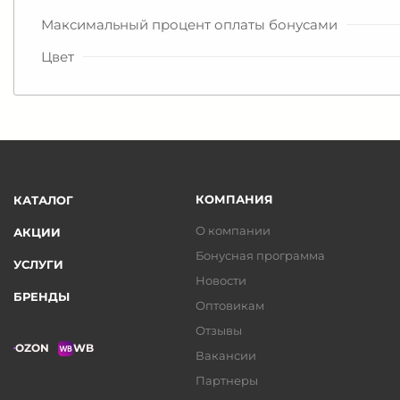
Максимальный процент оплаты бонусами
Цвет
КОМПАНИЯ
КАТАЛОГ
О компании
АКЦИИ
Бонусная программа
УСЛУГИ
Новости
БРЕНДЫ
Оптовикам
Отзывы
OZON
WB
Вакансии
Партнеры