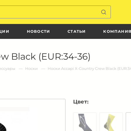
ЦИИ
НОВОСТИ
СТАТЬИ
КОМПАНИ
w Black (EUR:34-36)
ессуары
Носки
Носки Accapi X-Country Crew Black (EUR:3
Цвет: