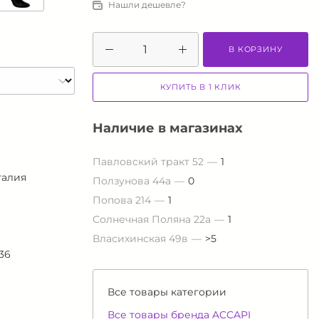
Нашли дешевле?
В КОРЗИНУ
КУПИТЬ В 1 КЛИК
Наличие в магазинах
Павловский тракт 52
1
талия
Ползунова 44а
0
Попова 214
1
Солнечная Поляна 22а
1
Власихинская 49в
>5
36
Все товары категории
Все товары бренда ACCAPI