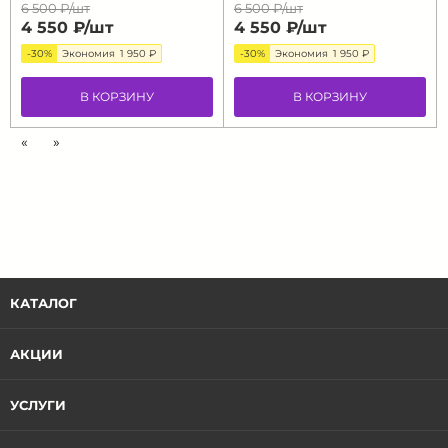
6 500 ₽/
шт
6 500 ₽/
шт
4 550 ₽/
шт
4 550 ₽/
шт
-30%
Экономия
1 950 ₽
-30%
Экономия
1 950 ₽
В КОРЗИНУ
В КОРЗИНУ
«
»
КАТАЛОГ
АКЦИИ
УСЛУГИ