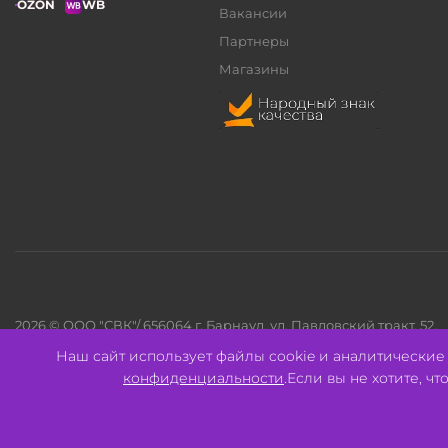
OZON
WB
Вакансии
Партнеры
Магазины
2026 © ООО "СВК"/ 656064 г. Барнаул, ул. Павловский тракт, 52.
ИНН 2221130516 ОГРН 1082221000531.
Наш сайт использует файлы cookie и аналитически
Pulse - сеть магазинов для активных
конфиденциальности
.Если вы не хотите, ч