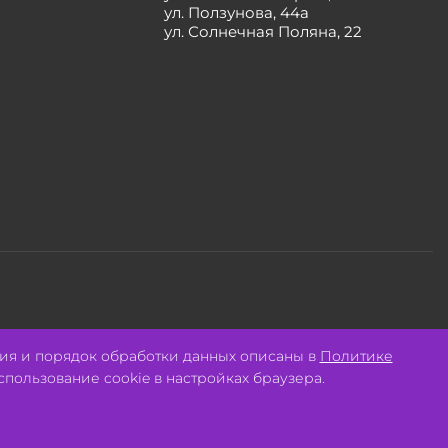
ул. Ползунова, 44а
ул. Солнечная Поляна, 22
Разработано:
Авалон
ия и порядок обработки данных описаны в
Политике
спользование cookie в настройках браузера.