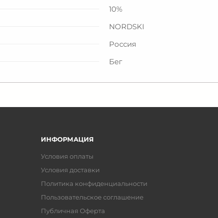
10%
NORDSKI
Россия
Бег
ИНФОРМАЦИЯ
Условия оплаты
Условия доставки
Политика конфиденциальности
Пользовательское соглашение
Публичная Оферта