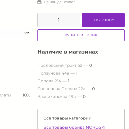
Нашли дешевле?
В КОРЗИНУ
КУПИТЬ В 1 КЛИК
Наличие в магазинах
Павловский тракт 52
0
Ползунова 44а
1
Попова 214
1
Солнечная Поляна 22а
0
платы
10%
Власихинская 49в
0
Все товары категории
Все товары бренда NORDSKI