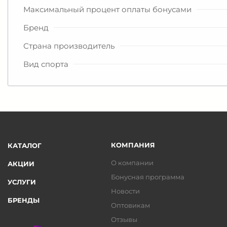
Максимальный процент оплаты бонусами
Бренд
Страна производитель
Вид спорта
КОМПАНИЯ
КАТАЛОГ
О компании
АКЦИИ
Бонусная программа
УСЛУГИ
Новости
БРЕНДЫ
Оптовикам
Отзывы