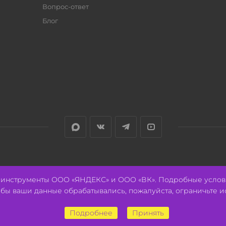
Вопрос-ответ
Блог
е инструменты ООО «ЯНДЕКС» и ООО «ВК». Подробные услов
тобы ваши данные обрабатывались, пожалуйста, ограничьте и
Подробнее
Принять