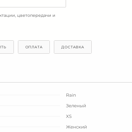
ектации, цветопередачи и
ИТЬ
ОПЛАТА
ДОСТАВКА
Rain
Зеленый
XS
Женский