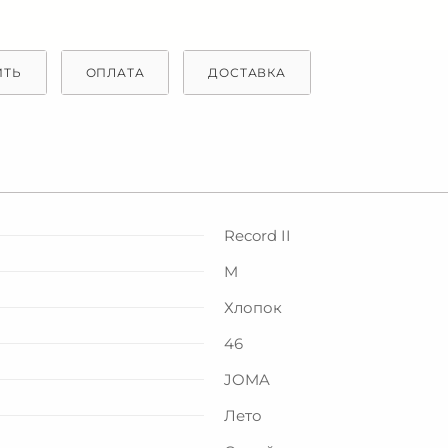
ИТЬ
ОПЛАТА
ДОСТАВКА
Record II
M
Хлопок
46
JOMA
Лето