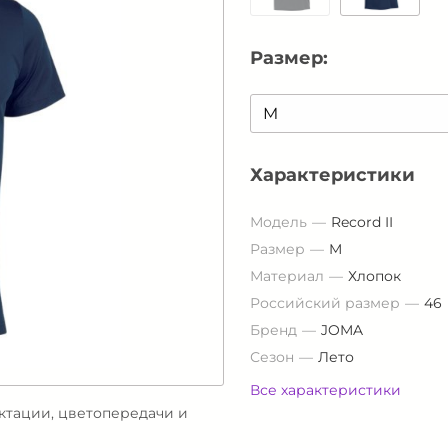
Размер:
Характеристики
Модель
Record II
Размер
M
Материал
Хлопок
Российский размер
46
Бренд
JOMA
Сезон
Лето
Все характеристики
ектации, цветопередачи и