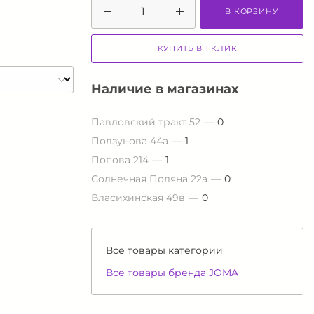
В КОРЗИНУ
КУПИТЬ В 1 КЛИК
Наличие в магазинах
Павловский тракт 52
0
Ползунова 44а
1
Попова 214
1
Солнечная Поляна 22а
0
Власихинская 49в
0
Все товары категории
Все товары бренда JOMA