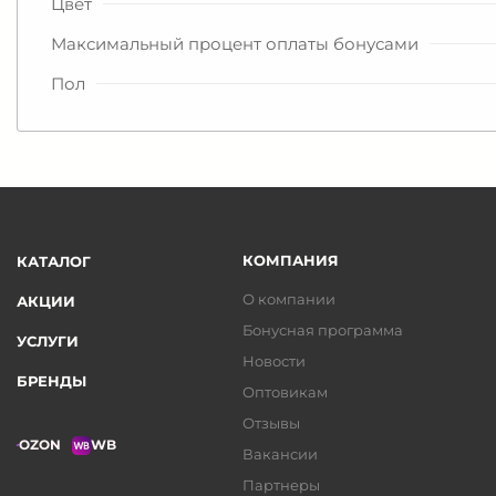
Цвет
Максимальный процент оплаты бонусами
Пол
КОМПАНИЯ
КАТАЛОГ
О компании
АКЦИИ
Бонусная программа
УСЛУГИ
Новости
БРЕНДЫ
Оптовикам
Отзывы
OZON
WB
Вакансии
Партнеры