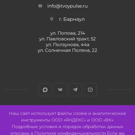
info@tvoypulse.ru
г. Барнаул
ул. Попова, 214
ул. Павловский тракт, 52
ул. Ползунова, 44а
ул. Солнечная Поляна, 22
Разработано:
Авалон
Наш сайт использует файлы cookie и аналитические
инструменты ООО «ЯНДЕКС» и ООО «ВК».
Подробные условия и порядок обработки данных
описаны в
Политике конфиденциальности
.Если вы