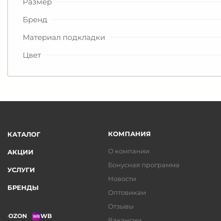
Размер
Бренд
Материал подкладки
Цвет
КОМПАНИЯ
КАТАЛОГ
О компании
АКЦИИ
Бонусная программа
УСЛУГИ
Новости
БРЕНДЫ
Оптовикам
Отзывы
OZON
WB
Вакансии