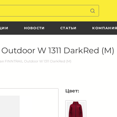
ЦИИ
НОВОСТИ
СТАТЬИ
КОМПАНИ
Outdoor W 1311 DarkRed (M)
я FINNTRAIL Outdoor W 1311 DarkRed (M)
Цвет: