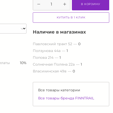
В КОРЗИНУ
КУПИТЬ В 1 КЛИК
Наличие в магазинах
Павловский тракт 52
0
Ползунова 44а
1
Попова 214
1
платы
10%
Солнечная Поляна 22а
1
Власихинская 49в
0
Все товары категории
Все товары бренда FINNTRAIL