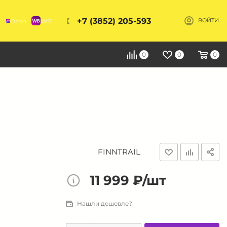
+7 (3852) 205-593
Ozon
WB
ВОЙТИ
Я
0
0
0
FINNTRAIL
11 999 ₽/шт
Нашли дешевле?