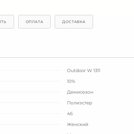
ИТЬ
ОПЛАТА
ДОСТАВКА
Outdoor W 1311
10%
Демисезон
Полиэстер
46
Женский