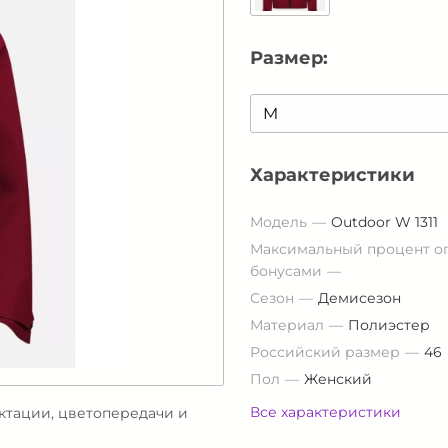
Размер:
Характеристики
Модель
Outdoor W 1311
Максимальный процент о
бонусами
Сезон
Демисезон
Материал
Полиэстер
Российский размер
46
Пол
Женский
Все характеристики
ектации, цветопередачи и