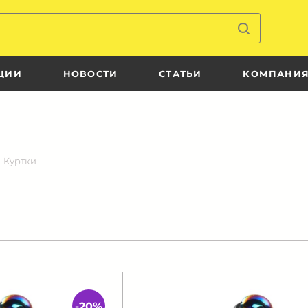
ЦИИ
НОВОСТИ
СТАТЬИ
КОМПАНИ
Куртки
-20%