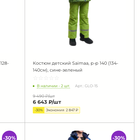
128-
Костюм детский Saimaa, р-р 140 (134-
140см), сине-зеленый
☆
★
☆
★
☆
★
☆
★
☆
★
В наличии - 2 шт.
Арт.: GLO-15
9 490 ₽/
шт
6 643 ₽/
шт
-30%
Экономия
2 847 ₽
-30%
-30%