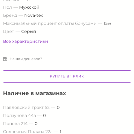
Пол
Мужской
Бренд
Nova-tex
Максимальный процент оплаты бонусами
15%
Цвет
Серый
Все характеристики
Нашли дешевле?
КУПИТЬ В 1 КЛИК
Наличие в магазинах
Павловский тракт 52
0
Ползунова 44а
0
Попова 214
0
Солнечная Поляна 22а
1