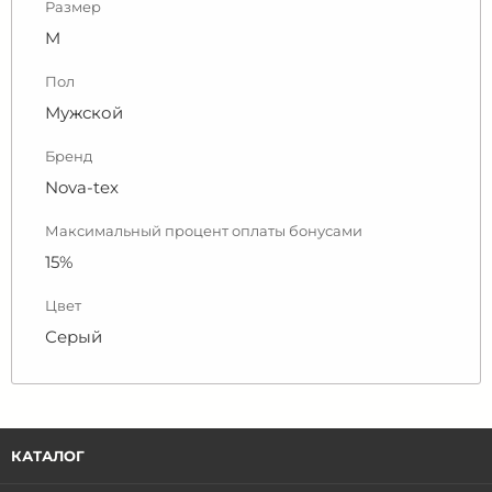
Размер
M
Пол
Мужской
Бренд
Nova-tex
Максимальный процент оплаты бонусами
15%
Цвет
Серый
КАТАЛОГ