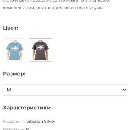
Фото и цена товара на сайте может отличаться от
комплектации, цветопередачи и года выпуска
Цвет:
Размер:
Характеристики
Модель
Siberian Silver
Размер
M