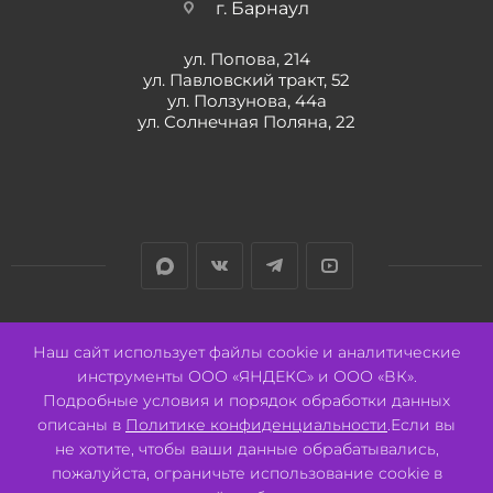
г. Барнаул
ул. Попова, 214
ул. Павловский тракт, 52
ул. Ползунова, 44а
ул. Солнечная Поляна, 22
Разработано:
Авалон
Наш сайт использует файлы cookie и аналитические
инструменты ООО «ЯНДЕКС» и ООО «ВК».
Подробные условия и порядок обработки данных
описаны в
Политике конфиденциальности
.Если вы
не хотите, чтобы ваши данные обрабатывались,
2026 © ООО "СВК"/ 656064 г. Барнаул, ул. Павловский тракт, 52.
ИНН 2221130516 ОГРН 1082221000531.
пожалуйста, ограничьте использование cookie в