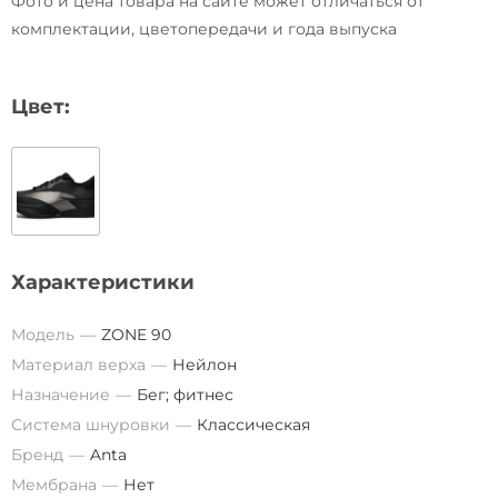
Фото и цена товара на сайте может отличаться от
комплектации, цветопередачи и года выпуска
Цвет:
Характеристики
Модель
ZONE 90
Материал верха
Нейлон
Назначение
Бег; фитнес
Система шнуровки
Классическая
Бренд
Anta
Мембрана
Нет