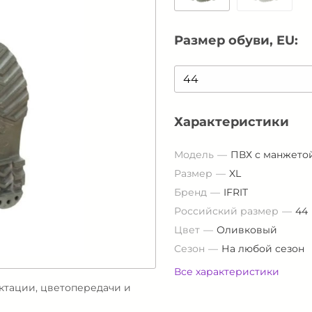
Размер обуви, EU:
Характеристики
Модель
ПВХ с манжето
Размер
XL
Бренд
IFRIT
Российский размер
44
Цвет
Оливковый
Сезон
На любой сезон
Все характеристики
ектации, цветопередачи и