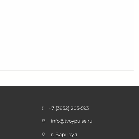
+7 (3852) 205-593
info@tvoypulse.ru
г. Барнаул