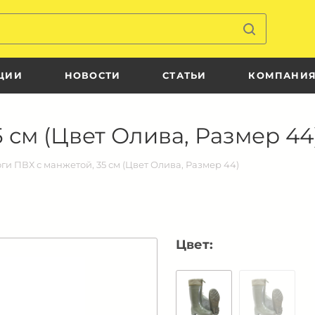
ЦИИ
НОВОСТИ
СТАТЬИ
КОМПАНИ
 см (Цвет Олива, Размер 44
ги ПВХ с манжетой, 35 см (Цвет Олива, Размер 44)
Цвет: