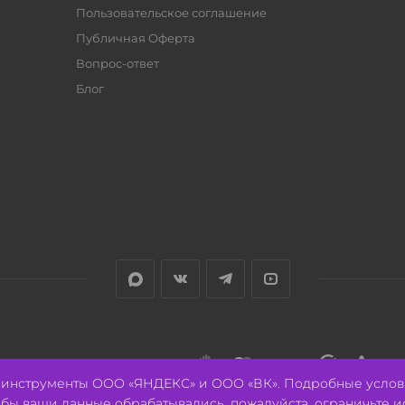
Пользовательское соглашение
Публичная Оферта
Вопрос-ответ
Блог
е инструменты ООО «ЯНДЕКС» и ООО «ВК». Подробные услов
тобы ваши данные обрабатывались, пожалуйста, ограничьте и