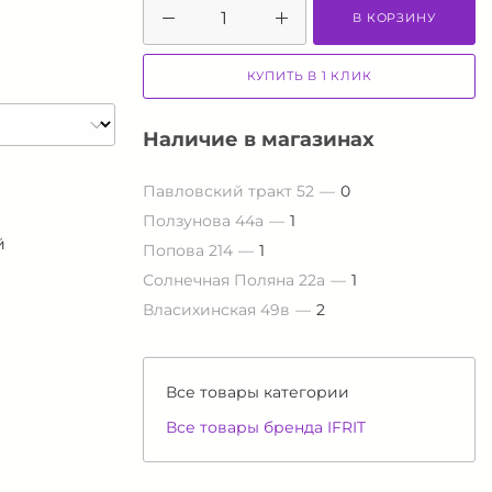
В КОРЗИНУ
КУПИТЬ В 1 КЛИК
Наличие в магазинах
Павловский тракт 52
0
Ползунова 44а
1
й
Попова 214
1
Солнечная Поляна 22а
1
Власихинская 49в
2
Все товары категории
Все товары бренда IFRIT