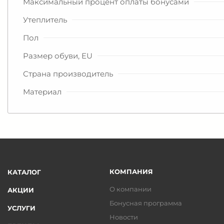
Максимальный процент оплаты бонусами
Утеплитель
Пол
Размер обуви, EU
Страна производитель
Материал
КОМПАНИЯ
КАТАЛОГ
О компании
АКЦИИ
Бонусная программа
УСЛУГИ
Новости