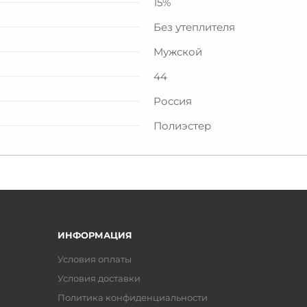
15%
Без утеплителя
Мужской
44
Россия
Полиэстер
ИНФОРМАЦИЯ
Условия оплаты
Условия доставки
Политика конфиденциальности