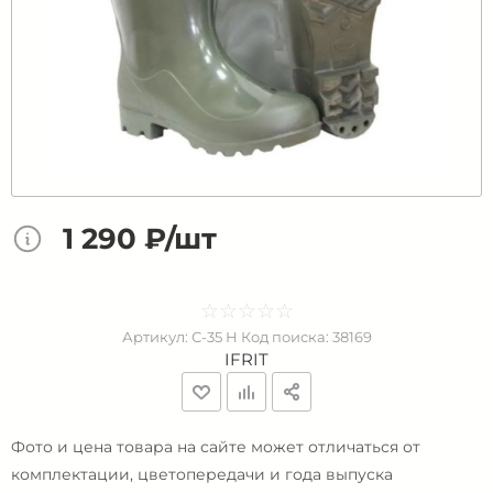
1 290 ₽/шт
☆
★
☆
★
☆
★
☆
★
☆
★
Артикул:
С-35 Н
Код поиска:
38169
IFRIT
Фото и цена товара на сайте может отличаться от
комплектации, цветопередачи и года выпуска