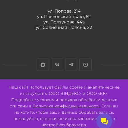
ул. Попова, 214
ул. Павловский тракт, 52
ул. Ползунова, 44а
ул. Солнечная Поляна, 22
Разработано:
Авалон
Наш сайт использует файлы cookie и аналитические
инструменты ООО «ЯНДЕКС» и ООО «ВК».
Подробные условия и порядок обработки данных
описаны в
Политике конфиденциальности
.Если вы
не хотите, чтобы ваши данные обрабатывались,
2026 © ООО "СВК"/ 656064 г. Барнаул, ул. Павловский тракт, 52.
ИНН 2221130516 ОГРН 1082221000531.
пожалуйста, ограничьте использование cookie в
Pulse - сеть магазинов для активных
настройках браузера.