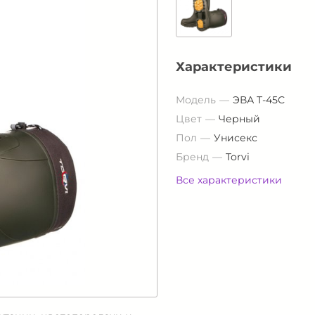
Характеристики
Модель
ЭВА Т-45С
Цвет
Черный
Пол
Унисекс
Бренд
Torvi
Все характеристики