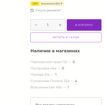
-20%
Экономия 820 ₽
Нашли дешевле?
В КОРЗИНУ
КУПИТЬ В 1 КЛИК
Наличие в магазинах
Павловский тракт 52
0
Ползунова 44а
0
Попова 214
1
Солнечная Поляна 22а
4
Власихинская 49в
1
Все товары категории