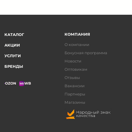
КОМПАНИЯ
КАТАЛОГ
О компании
АКЦИИ
Бонусная программа
УСЛУГИ
Новости
БРЕНДЫ
Оптовикам
Отзывы
OZON
WB
Вакансии
Партнеры
Магазины