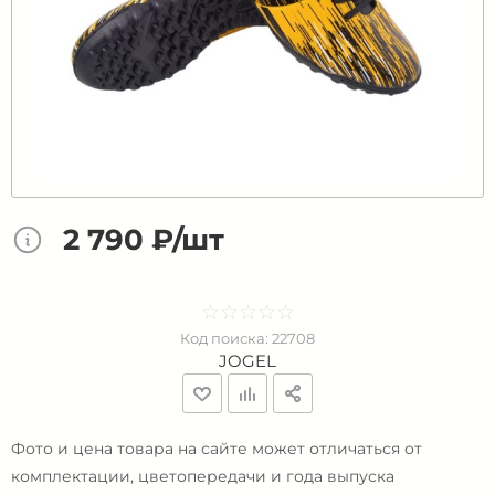
2 790 ₽/шт
☆
★
☆
★
☆
★
☆
★
☆
★
Код поиска:
22708
JOGEL
Фото и цена товара на сайте может отличаться от
комплектации, цветопередачи и года выпуска