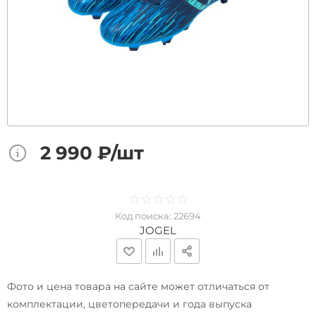
2 990 ₽/шт
☆
★
☆
★
☆
★
☆
★
☆
★
Код поиска:
22694
JOGEL
Фото и цена товара на сайте может отличаться от
комплектации, цветопередачи и года выпуска