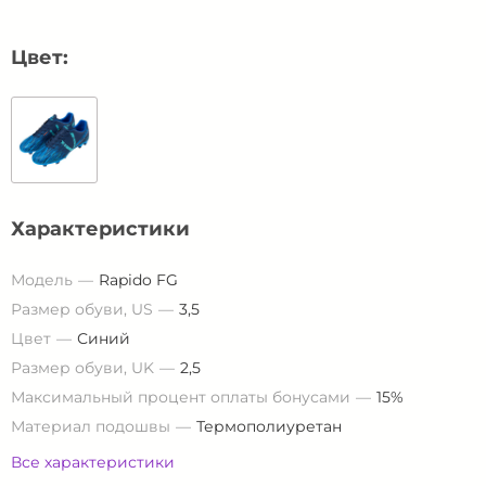
Цвет:
Характеристики
Модель
Rapido FG
Размер обуви, US
3,5
Цвет
Синий
Размер обуви, UK
2,5
Максимальный процент оплаты бонусами
15%
Материал подошвы
Термополиуретан
Все характеристики