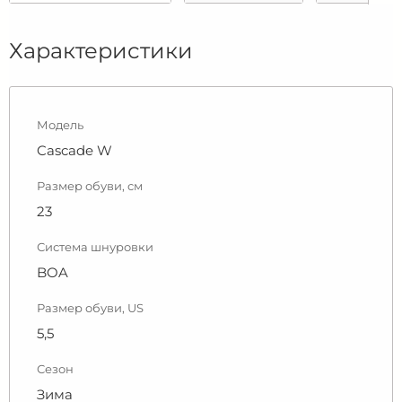
Характеристики
Модель
Cascade W
Размер обуви, см
23
Система шнуровки
BOA
Размер обуви, US
5,5
Сезон
Зима