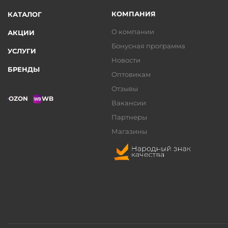
КОМПАНИЯ
КАТАЛОГ
О компании
АКЦИИ
Бонусная программа
УСЛУГИ
Новости
БРЕНДЫ
Оптовикам
Отзывы
OZON
WB
Вакансии
Партнеры
Магазины