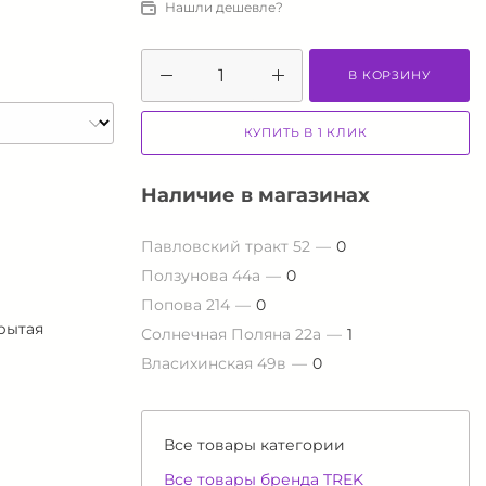
Нашли дешевле?
В КОРЗИНУ
КУПИТЬ В 1 КЛИК
Наличие в магазинах
Павловский тракт 52
0
Ползунова 44а
0
Попова 214
0
рытая
Солнечная Поляна 22а
1
Власихинская 49в
0
Все товары категории
Все товары бренда TREK