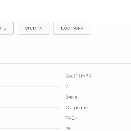
ИТЬ
ОПЛАТА
ДОСТАВКА
Soul 1 NN75
7
Зима
Открытая
TREK
25