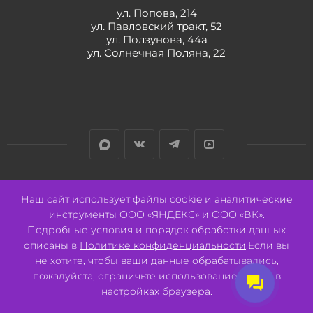
ул. Попова, 214
ул. Павловский тракт, 52
ул. Ползунова, 44а
ул. Солнечная Поляна, 22
Разработано:
Авалон
Наш сайт использует файлы cookie и аналитические
инструменты ООО «ЯНДЕКС» и ООО «ВК».
Подробные условия и порядок обработки данных
описаны в
Политике конфиденциальности
.Если вы
не хотите, чтобы ваши данные обрабатывались,
2026 © ООО "СВК"/ 656064 г. Барнаул, ул. Павловский тракт, 52.
ИНН 2221130516 ОГРН 1082221000531.
пожалуйста, ограничьте использование cookie в
Pulse - сеть магазинов для активных
настройках браузера.