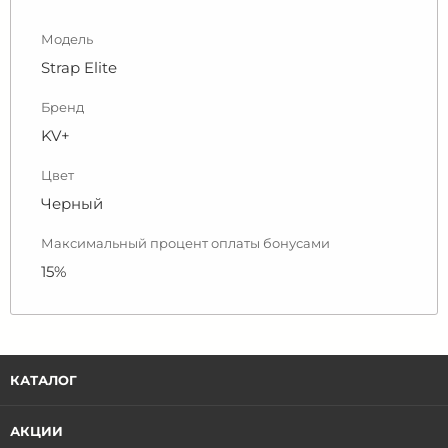
Модель
Strap Elite
Бренд
KV+
Цвет
Черный
Максимальный процент оплаты бонусами
15%
КАТАЛОГ
АКЦИИ