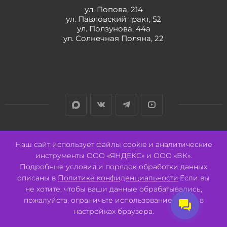
ул. Попова, 214
ул. Павловский тракт, 52
ул. Ползунова, 44а
ул. Солнечная Поляна, 22
Разработано:
Авалон
Наш сайт использует файлы cookie и аналитические
инструменты ООО «ЯНДЕКС» и ООО «ВК».
Подробные условия и порядок обработки данных
описаны в
Политике конфиденциальности
.Если вы
не хотите, чтобы ваши данные обрабатывались,
2026 © ООО "СВК"/ 656064 г. Барнаул, ул. Павловский тракт, 52.
ИНН 2221130516 ОГРН 1082221000531.
пожалуйста, ограничьте использование cookie в
Pulse - сеть магазинов для активных
настройках браузера.