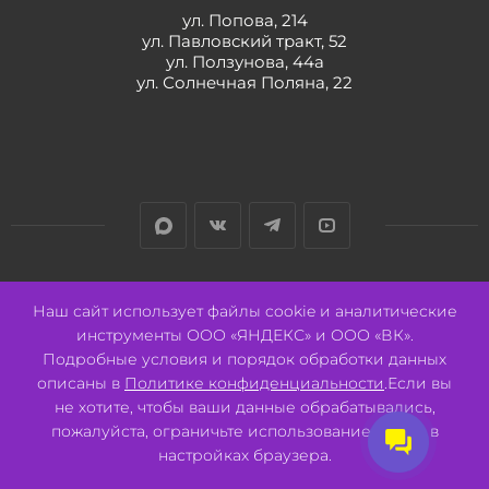
ул. Попова, 214
ул. Павловский тракт, 52
ул. Ползунова, 44а
ул. Солнечная Поляна, 22
Разработано:
Авалон
Наш сайт использует файлы cookie и аналитические
инструменты ООО «ЯНДЕКС» и ООО «ВК».
Подробные условия и порядок обработки данных
описаны в
Политике конфиденциальности
.Если вы
не хотите, чтобы ваши данные обрабатывались,
2026 © ООО "СВК"/ 656064 г. Барнаул, ул. Павловский тракт, 52.
ИНН 2221130516 ОГРН 1082221000531.
пожалуйста, ограничьте использование cookie в
Pulse - сеть магазинов для активных
настройках браузера.