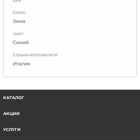
Сезон
Зима
Цвет
Синий
Страна изготовителя
Италия
КАТАЛОГ
АКЦИИ
УСЛУГИ