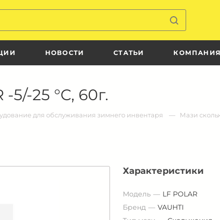
ЦИИ
НОВОСТИ
СТАТЬИ
КОМПАНИ
5/-25 °С, 60г.
удование для обслуживания зимнего инвентаря
Мази скол
Характеристики
Модель
LF POLAR
Бренд
VAUHTI