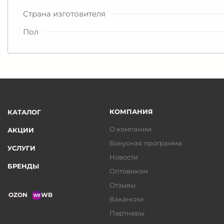
Страна изготовителя
Пол
КОМПАНИЯ
КАТАЛОГ
О компании
АКЦИИ
Бонусная программа
УСЛУГИ
Новости
БРЕНДЫ
Оптовикам
Отзывы
OZON
WB
Вакансии
Партнеры