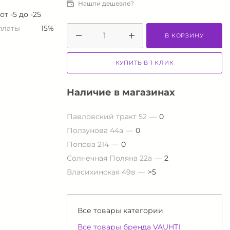
Нашли дешевле?
от -5 до -25
платы
15%
В КОРЗИНУ
КУПИТЬ В 1 КЛИК
Наличие в магазинах
Павловский тракт 52
0
Ползунова 44а
0
Попова 214
0
Солнечная Поляна 22а
2
Власихинская 49в
>5
Все товары категории
Все товары бренда VAUHTI