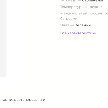
Тип мази
Скольжения
Температурный режим
Максимальный процент о
бонусами
Цвет
Зеленый
Все характеристики
ектации, цветопередачи и