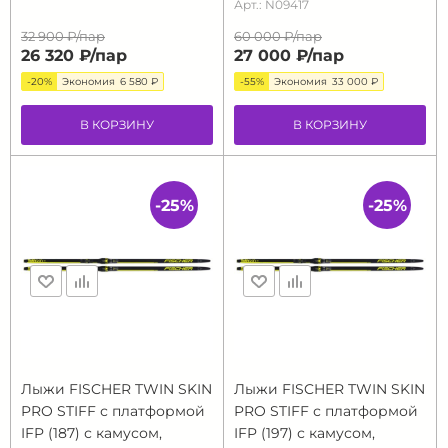
Арт.: N09417
32 900 ₽/
пар
60 000 ₽/
пар
26 320 ₽/
пар
27 000 ₽/
пар
-20%
Экономия
6 580 ₽
-55%
Экономия
33 000 ₽
В КОРЗИНУ
В КОРЗИНУ
-25%
-25%
Лыжи FISCHER TWIN SKIN
Лыжи FISCHER TWIN SKIN
PRO STIFF с платформой
PRO STIFF с платформой
IFP (187) с камусом,
IFP (197) с камусом,