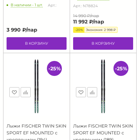
В наличии - 1 шт.
Арт.:
Арт.: N78824
14 990 ₽/
пар
11 992 ₽/
пар
3 990 ₽/
пар
-20%
Экономия
2 998 ₽
В КОРЗИНУ
В КОРЗИНУ
-25%
-25%
Лыжи FISCHER TWIN SKIN
Лыжи FISCHER TWIN SKIN
SPORT EF MOUNTED с
SPORT EF MOUNTED с
креплением (194)
креплением (189)