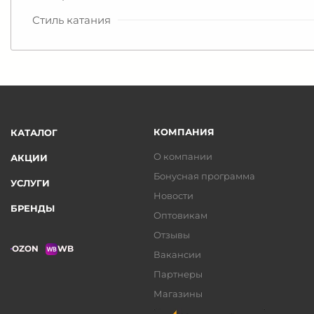
Стиль катания
КОМПАНИЯ
КАТАЛОГ
О компании
АКЦИИ
Бонусная программа
УСЛУГИ
Новости
БРЕНДЫ
Оптовикам
Отзывы
OZON
WB
Вакансии
Партнеры
Магазины