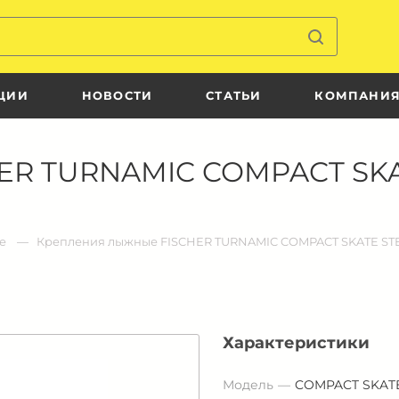
ЦИИ
НОВОСТИ
СТАТЬИ
КОМПАНИ
ER TURNAMIC COMPACT SKAT
ые
Крепления лыжные FISCHER TURNAMIC COMPACT SKATE STEP-
Характеристики
Модель
COMPACT SKATE