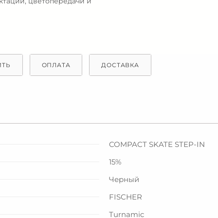
ектации, цветопередачи и
ИТЬ
ОПЛАТА
ДОСТАВКА
COMPACT SKATE STEP-IN
15%
Черный
FISCHER
Turnamic