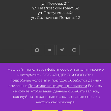
ул. Попова, 214
ул. Павловский тракт, 52
ул. Ползунова, 44а
ул. Солнечная Поляна, 22
Разработано:
Авалон
Наш сайт использует файлы cookie и аналитические
инструменты ООО «ЯНДЕКС» и ООО «ВК».
Подробные условия и порядок обработки данных
описаны в
Политике конфиденциальности
.Если вы
не хотите, чтобы ваши данные обрабатывались,
2026 © ООО "СВК"/ 656064 г. Барнаул, ул. Павловский тракт, 52.
ИНН 2221130516 ОГРН 1082221000531.
пожалуйста, ограничьте использование cookie в
Pulse - сеть магазинов для активных
настройках браузера.