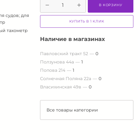
В КОРЗИНУ
ля судов; для
КУПИТЬ В 1 КЛИК
етр
ый тахометр
Наличие в магазинах
Павловский тракт 52
0
Ползунова 44а
1
Попова 214
1
Солнечная Поляна 22а
0
Власихинская 49в
0
Все товары категории