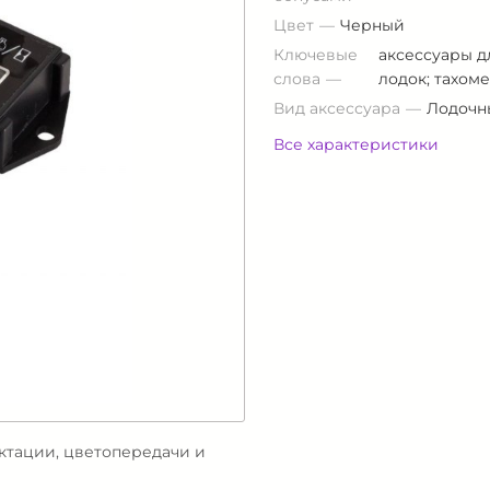
Цвет
Черный
Ключевые
аксессуары д
слова
лодок; тахом
Вид аксессуара
Лодочн
Все характеристики
ектации, цветопередачи и