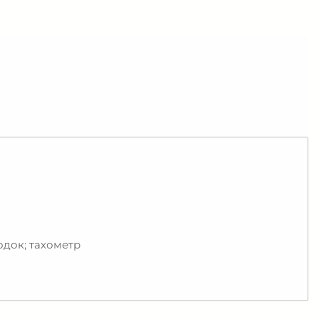
одок; тахометр