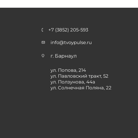
+7 (3852) 205-593
info@tvoypulse.ru
г. Барнаул
ул. Попова, 214
ул. Павловский тракт, 52
ул. Ползунова, 44а
ул. Солнечная Поляна, 22