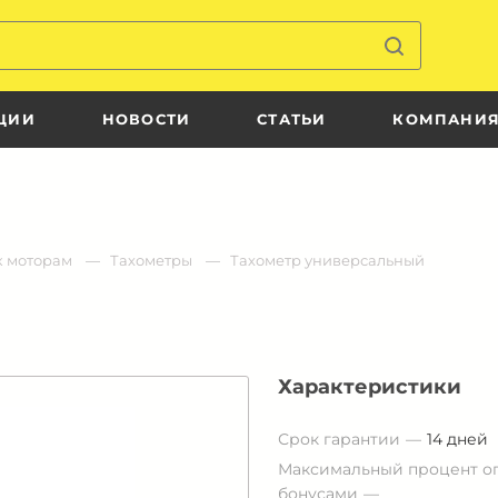
ЦИИ
НОВОСТИ
СТАТЬИ
КОМПАНИ
к моторам
Тахометры
Тахометр универсальный
Характеристики
Срок гарантии
14 дней
Максимальный процент о
бонусами