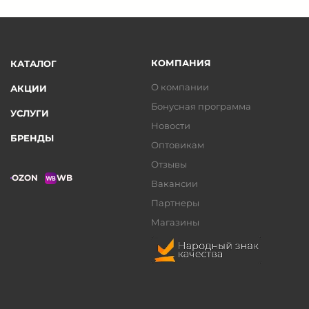
КОМПАНИЯ
КАТАЛОГ
О компании
АКЦИИ
Бонусная программа
УСЛУГИ
Новости
БРЕНДЫ
Оптовикам
Отзывы
OZON
WB
Вакансии
Партнеры
Магазины