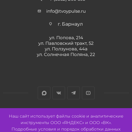
info@tvoypulse.ru
г. Барнаул
ул. Попова, 214
ул. Павловский тракт, 52
ул. Ползунова, 44а
ул. Солнечная Поляна, 22
Разработано:
Авалон
Наш сайт использует файлы cookie и аналитические
инструменты ООО «ЯНДЕКС» и ООО «ВК».
Подробные условия и порядок обработки данных