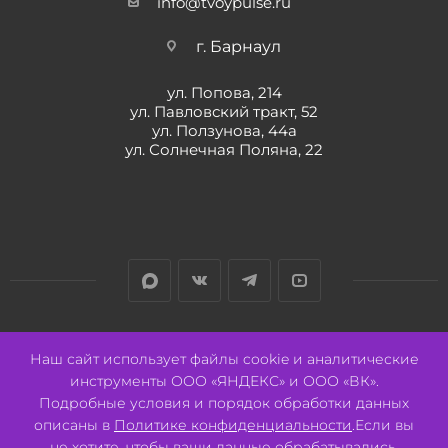
info@tvoypulse.ru
г. Барнаул
ул. Попова, 214
ул. Павловский тракт, 52
ул. Ползунова, 44а
ул. Солнечная Поляна, 22
Разработано:
Авалон
Наш сайт использует файлы cookie и аналитические
инструменты ООО «ЯНДЕКС» и ООО «ВК».
Подробные условия и порядок обработки данных
описаны в
Политике конфиденциальности
.Если вы
не хотите, чтобы ваши данные обрабатывались,
2026 © ООО "СВК"/ 656064 г. Барнаул, ул. Павловский тракт, 52.