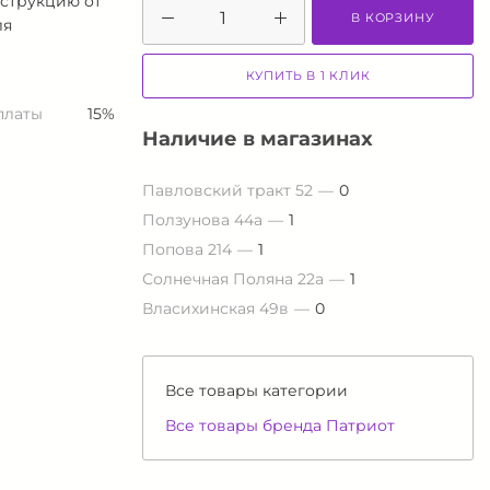
струкцию от
В КОРЗИНУ
ля
КУПИТЬ В 1 КЛИК
платы
15%
Наличие в магазинах
Павловский тракт 52
0
Ползунова 44а
1
Попова 214
1
Солнечная Поляна 22а
1
Власихинская 49в
0
Все товары категории
Все товары бренда Патриот