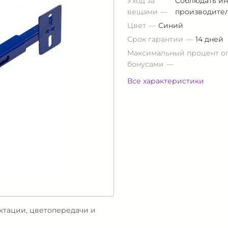
Уход за
Соблюдать ин
вещами
производите
Цвет
Синий
Срок гарантии
14 дней
Максимальный процент о
бонусами
Все характеристики
ектации, цветопередачи и