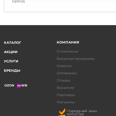
Бренд
КОМПАНИЯ
КАТАЛОГ
О компании
АКЦИИ
Бонусная программа
УСЛУГИ
Новости
БРЕНДЫ
Оптовикам
Отзывы
OZON
WB
Вакансии
Партнеры
Магазины