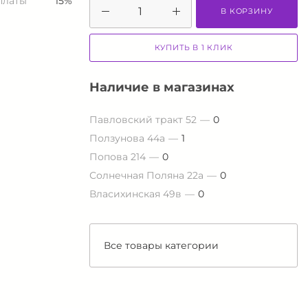
платы
15%
В КОРЗИНУ
КУПИТЬ В 1 КЛИК
Наличие в магазинах
Павловский тракт 52
0
Ползунова 44а
1
Попова 214
0
Солнечная Поляна 22а
0
Власихинская 49в
0
Все товары категории