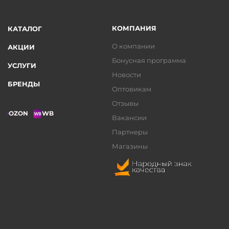
КОМПАНИЯ
КАТАЛОГ
О компании
АКЦИИ
Бонусная программа
УСЛУГИ
Новости
БРЕНДЫ
Оптовикам
Отзывы
OZON
WB
Вакансии
Партнеры
Магазины