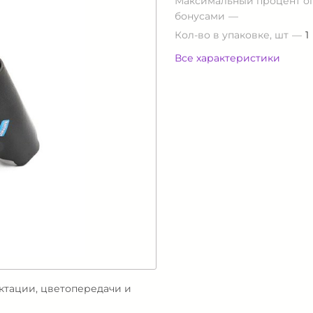
Максимальный процент о
бонусами
Кол-во в упаковке, шт
1
Все характеристики
ектации, цветопередачи и