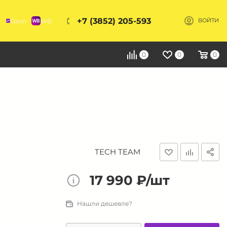
+7 (3852) 205-593
Ozon
WB
ВОЙТИ
Я
0
0
0
TECH TEAM
17 990 ₽/шт
Нашли дешевле?