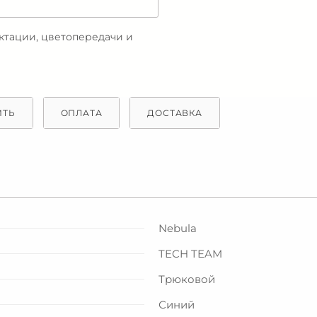
ектации, цветопередачи и
ИТЬ
ОПЛАТА
ДОСТАВКА
Nebula
TECH TEAM
Трюковой
Синий