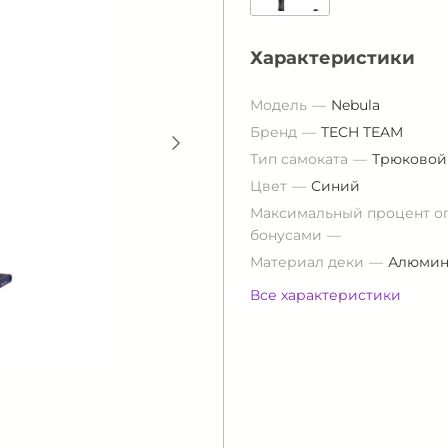
Характеристики
Модель
Nebula
Бренд
TECH TEAM
Тип самоката
Трюковой
Цвет
Синий
Максимальный процент о
бонусами
Материал деки
Алюми
Все характеристики