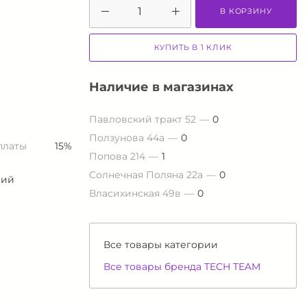
В КОРЗИНУ
КУПИТЬ В 1 КЛИК
Наличие в магазинах
Павловский тракт 52
0
Ползунова 44а
0
платы
15%
Попова 214
1
Солнечная Поляна 22а
0
ний
Власихинская 49в
0
Все товары категории
Все товары бренда TECH TEAM