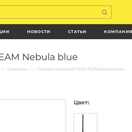
ЦИИ
НОВОСТИ
СТАТЬИ
КОМПАНИ
EAM Nebula blue
Самокаты
Самокат трюковый TECH TEAM Nebula blue
Цвет: