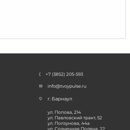
+7 (3852) 205-593
info@tvoypulse.ru
г. Барнаул
ул. Попова, 214
ул. Павловский тракт, 52
ул. Ползунова, 44а
ул. Солнечная Поляна, 22