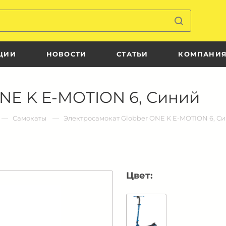
ЦИИ
НОВОСТИ
СТАТЬИ
КОМПАНИ
NE K E-MOTION 6, Синий
Самокаты
Электросамокат Globber ONE K E-MOTION 6, С
Цвет: