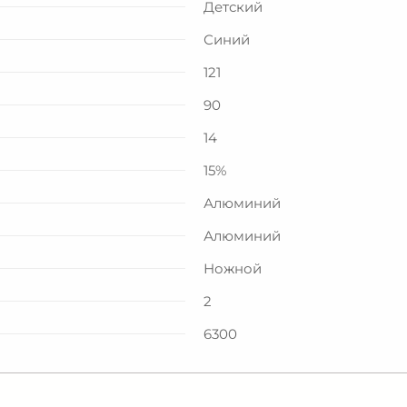
Детский
Синий
121
90
14
15%
Алюминий
Алюминий
Ножной
2
6300