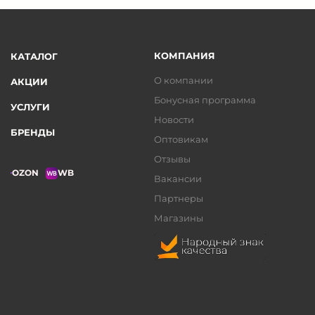
КОМПАНИЯ
КАТАЛОГ
О компании
АКЦИИ
Бонусная программа
УСЛУГИ
Новости
БРЕНДЫ
Оптовикам
Отзывы
OZON
WB
Вакансии
Партнеры
Магазины