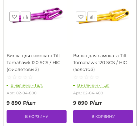
Вилка для самоката Tilt
Вилка для самоката Tilt
Tomahawk 120 SCS / HIC
Tomahawk 120 SCS / HIC
(фиолетовый)
(золотой)
☆
★
☆
★
☆
★
☆
★
☆
★
☆
★
☆
★
☆
★
☆
★
☆
★
В наличии - 1 шт.
В наличии - 1 шт.
Арт.: 02-04-800
Арт.: 02-04-400
9 890 ₽/
шт
9 890 ₽/
шт
В КОРЗИНУ
В КОРЗИНУ