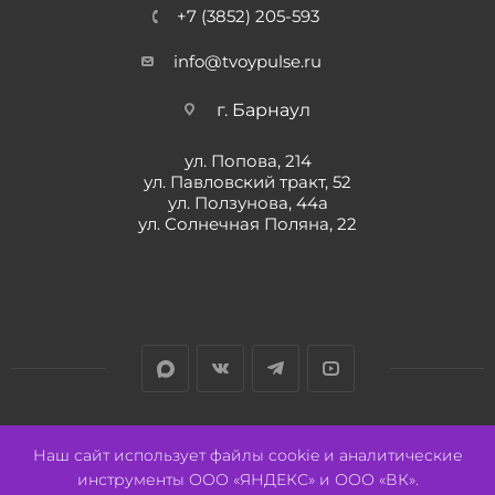
+7 (3852) 205-593
info@tvoypulse.ru
г. Барнаул
ул. Попова, 214
ул. Павловский тракт, 52
ул. Ползунова, 44а
ул. Солнечная Поляна, 22
Разработано:
Авалон
Наш сайт использует файлы cookie и аналитические
инструменты ООО «ЯНДЕКС» и ООО «ВК».