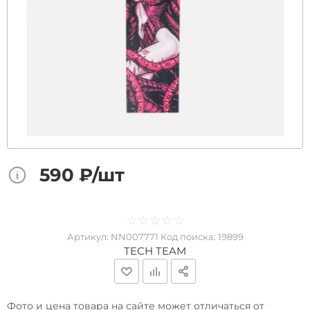
590 ₽/шт
☆
★
☆
★
☆
★
☆
★
☆
★
Артикул:
NN007771
Код поиска:
19899
TECH TEAM
Фото и цена товара на сайте может отличаться от