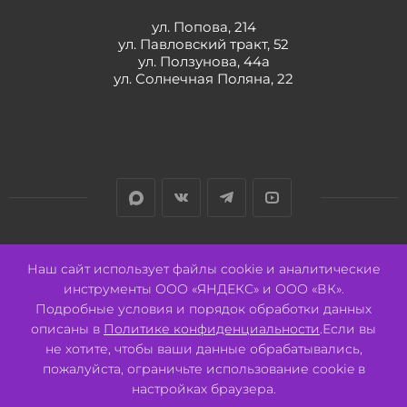
ул. Попова, 214
ул. Павловский тракт, 52
ул. Ползунова, 44а
ул. Солнечная Поляна, 22
Разработано:
Авалон
Наш сайт использует файлы cookie и аналитические
инструменты ООО «ЯНДЕКС» и ООО «ВК».
Подробные условия и порядок обработки данных
описаны в
Политике конфиденциальности
.Если вы
не хотите, чтобы ваши данные обрабатывались,
2026 © ООО "СВК"/ 656064 г. Барнаул, ул. Павловский тракт, 52.
ИНН 2221130516 ОГРН 1082221000531.
пожалуйста, ограничьте использование cookie в
Pulse - сеть магазинов для активных
настройках браузера.