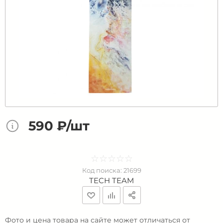
590 ₽/шт
☆
★
☆
★
☆
★
☆
★
☆
★
Код поиска:
21699
TECH TEAM
Фото и цена товара на сайте может отличаться от