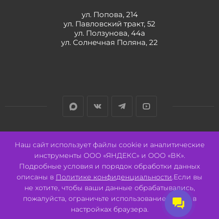
ул. Попова, 214
ул. Павловский тракт, 52
ул. Ползунова, 44а
ул. Солнечная Поляна, 22
Разработано:
Авалон
Наш сайт использует файлы cookie и аналитические
инструменты ООО «ЯНДЕКС» и ООО «ВК».
Подробные условия и порядок обработки данных
описаны в
Политике конфиденциальности
.Если вы
не хотите, чтобы ваши данные обрабатывались,
2026 © ООО "СВК"/ 656064 г. Барнаул, ул. Павловский тракт, 52.
ИНН 2221130516 ОГРН 1082221000531.
пожалуйста, ограничьте использование cookie в
Pulse - сеть магазинов для активных
настройках браузера.