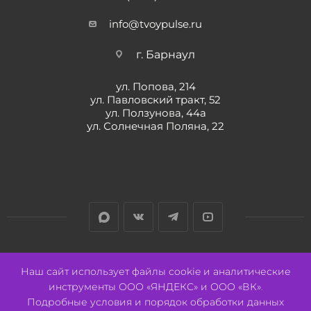
info@tvoypulse.ru
г. Барнаул
ул. Попова, 214
ул. Павловский тракт, 52
ул. Ползунова, 44а
ул. Солнечная Поляна, 22
Разработано:
Авалон
Наш сайт использует файлы cookie и аналитические
инструменты ООО «ЯНДЕКС» и ООО «ВК».
Подробные условия и порядок обработки данных