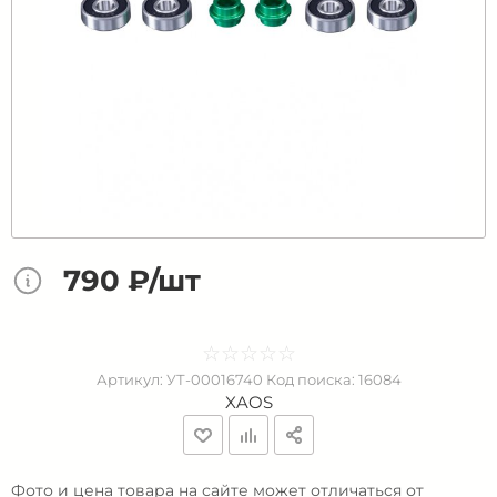
790 ₽/шт
☆
★
☆
★
☆
★
☆
★
☆
★
Артикул:
УТ-00016740
Код поиска:
16084
XAOS
Фото и цена товара на сайте может отличаться от