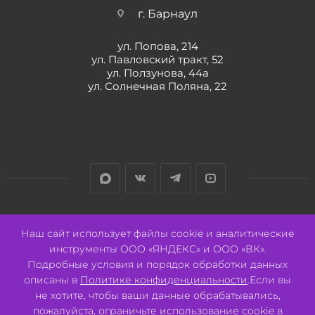
г. Барнаул
ул. Попова, 214
ул. Павловский тракт, 52
ул. Ползунова, 44а
ул. Солнечная Поляна, 22
Разработано:
Авалон
Наш сайт использует файлы cookie и аналитические
инструменты ООО «ЯНДЕКС» и ООО «ВК».
Подробные условия и порядок обработки данных
описаны в
Политике конфиденциальности
.Если вы
не хотите, чтобы ваши данные обрабатывались,
2026 © ООО "СВК"/ 656064 г. Барнаул, ул. Павловский тракт, 52.
ИНН 2221130516 ОГРН 1082221000531.
пожалуйста, ограничьте использование cookie в