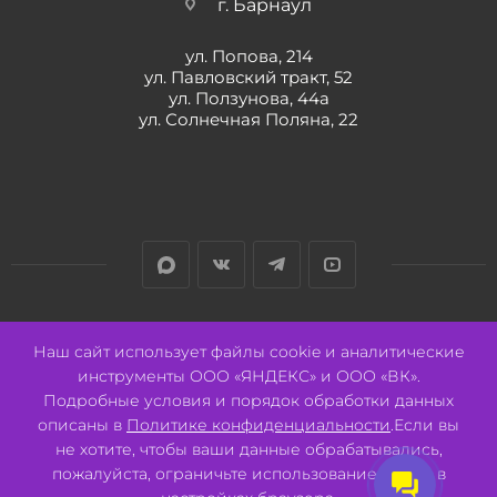
г. Барнаул
ул. Попова, 214
ул. Павловский тракт, 52
ул. Ползунова, 44а
ул. Солнечная Поляна, 22
Разработано:
Авалон
Наш сайт использует файлы cookie и аналитические
инструменты ООО «ЯНДЕКС» и ООО «ВК».
Подробные условия и порядок обработки данных
описаны в
Политике конфиденциальности
.Если вы
не хотите, чтобы ваши данные обрабатывались,
2026 © ООО "СВК"/ 656064 г. Барнаул, ул. Павловский тракт, 52.
ИНН 2221130516 ОГРН 1082221000531.
пожалуйста, ограничьте использование cookie в
Pulse - сеть магазинов для активных