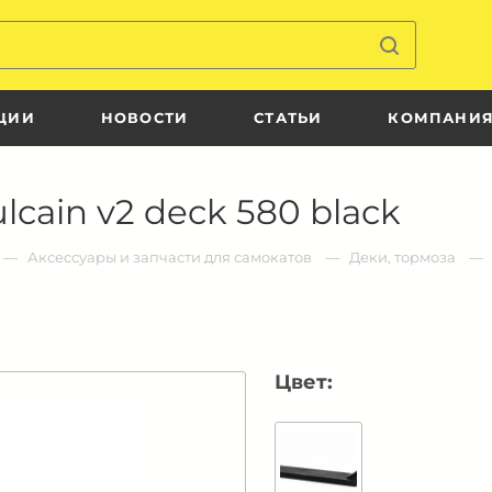
ЦИИ
НОВОСТИ
СТАТЬИ
КОМПАНИ
lcain v2 deck 580 black
Аксессуары и запчасти для самокатов
Деки, тормоза
Цвет: