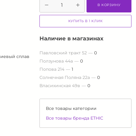
В КОРЗИНУ
КУПИТЬ В 1 КЛИК
Наличие в магазинах
Павловский тракт 52
0
иевый сплав
Ползунова 44а
0
Попова 214
1
Солнечная Поляна 22а
0
Власихинская 49в
0
Все товары категории
Все товары бренда ETHIC