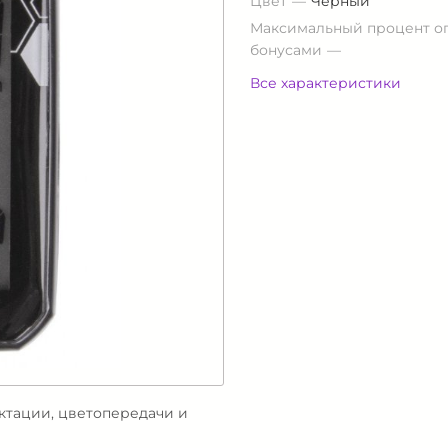
Цвет
Черный
Максимальный процент о
бонусами
Все характеристики
ектации, цветопередачи и