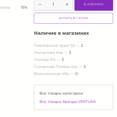
В КОРЗИНУ
платы
15%
КУПИТЬ В 1 КЛИК
Наличие в магазинах
Павловский тракт 52
2
Ползунова 44а
3
Попова 214
3
Солнечная Поляна 22а
3
Власихинская 49в
0
Все товары категории
Все товары бренда VENTURA