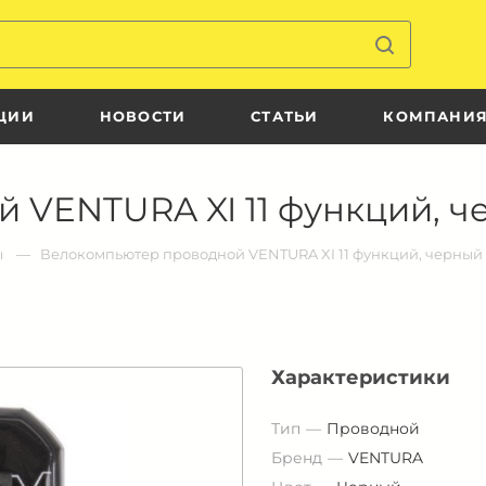
ЦИИ
НОВОСТИ
СТАТЬИ
КОМПАНИ
 VENTURA XI 11 функций, ч
ы
Велокомпьютер проводной VENTURA XI 11 функций, черный
Характеристики
Тип
Проводной
Бренд
VENTURA