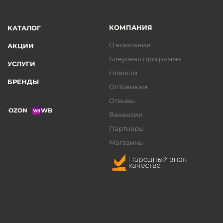
КОМПАНИЯ
КАТАЛОГ
О компании
АКЦИИ
Бонусная программа
УСЛУГИ
Новости
БРЕНДЫ
Оптовикам
Отзывы
OZON
WB
Вакансии
Партнеры
Магазины